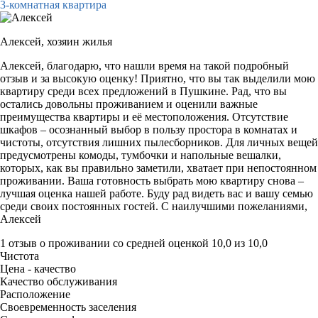
3-комнатная квартира
Алексей,
хозяин жилья
Алексей, благодарю, что нашли время на такой подробный
отзыв и за высокую оценку! Приятно, что вы так выделили мою
квартиру среди всех предложений в Пушкине. Рад, что вы
остались довольны проживанием и оценили важные
преимущества квартиры и её местоположения. Отсутствие
шкафов – осознанный выбор в пользу простора в комнатах и
чистоты, отсутствия лишних пылесборников. Для личных вещей
предусмотрены комоды, тумбочки и напольные вешалки,
которых, как вы правильно заметили, хватает при непостоянном
проживании. Ваша готовность выбрать мою квартиру снова –
лучшая оценка нашей работе. Буду рад видеть вас и вашу семью
среди своих постоянных гостей. С наилучшими пожеланиями,
Алексей
1 отзыв
о проживании со средней оценкой
10,0
из
10,0
Чистота
Цена - качество
Качество обслуживания
Расположение
Своевременность заселения