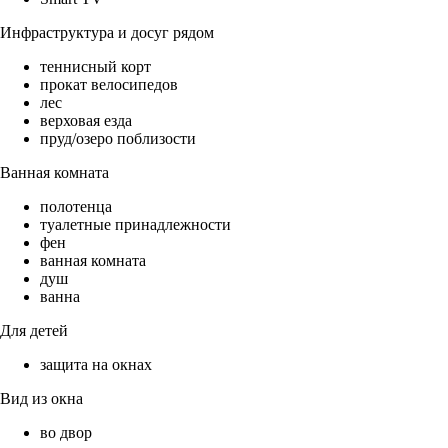
Инфраструктура и досуг рядом
теннисный корт
прокат велосипедов
лес
верховая езда
пруд/озеро поблизости
Ванная комната
полотенца
туалетные принадлежности
фен
ванная комната
душ
ванна
Для детей
защита на окнах
Вид из окна
во двор