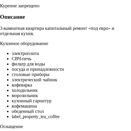
Курение запрещено
Описание
3-комнатная квартира капитальный ремонт «под евро» и
отдельная кухня.
Кухонное оборудование
электроплита
СВЧ-печь
фильтр для воды
посуда и принадлежности
столовые приборы
электрический чайник
кофеварка
холодильник
морозильник
кухонный гарнитур
кофемашина
обеденный стол
label_property_tea_coffee
Оснащение