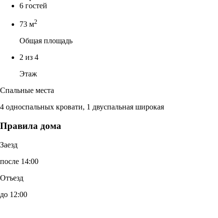
6 гостей
2
73 м
Общая площадь
2 из 4
Этаж
Спальные места
4 односпальных кровати, 1 двуспальная широкая
Правила дома
Заезд
после 14:00
Отъезд
до 12:00