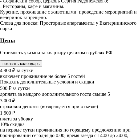
- Софийский собор, церковь Сергия Радонежского;
- Рестораны, кафе и магазины.
Курение, проживание с животными, проведение мероприятий и
вечеринок запрещено.
Слова для поиска: Просторные апартаменты у Екатерининского
парка
Цены
Стоимость указана за квартиру целиком в рублях РФ
показать календарь
4 900
₽
за сутки
включает проживание не более 5 гостей
Показать дополнительные условия и скидки
500
₽
за сутки
доплата за каждого дополнительного гостя свыше 5
3 000
₽
страховой депозит (возвращается при отъезде)
1 500
₽
плата за уборку
10%
скидка
на первые сутки проживания по горящему предложению при
бронировании сегодня до 0:00, время заезда с 14:00 до 24:00,