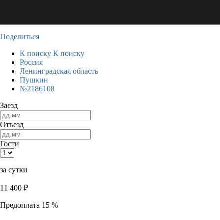
Поделиться
К поиску
К поиску
Россия
Ленинградская область
Пушкин
№2186108
Заезд
Отъезд
Гости
за сутки
11 400
₽
Предоплата 15 %